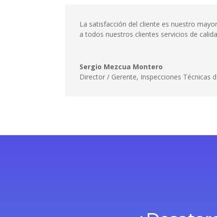
La satisfacción del cliente es nuestro may
a todos nuestros clientes servicios de cali
Sergio Mezcua Montero
Director / Gerente
,
Inspecciones Técnicas d