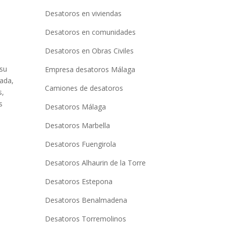
Desatoros en viviendas
Desatoros en comunidades
Desatoros en Obras Civiles
 su
Empresa desatoros Málaga
tada,
Camiones de desatoros
s,
s
Desatoros Málaga
Desatoros Marbella
Desatoros Fuengirola
Desatoros Alhaurin de la Torre
Desatoros Estepona
Desatoros Benalmadena
Desatoros Torremolinos