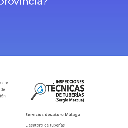
provincia?
a dar
 de
ción
Servicios desatoro Málaga
Desatoro de tuberías