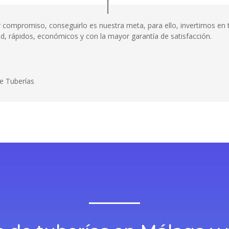
or compromiso, conseguirlo es nuestra meta, para ello, invertimos e
dad, rápidos, económicos y con la mayor garantía de satisfacción.
e Tuberías