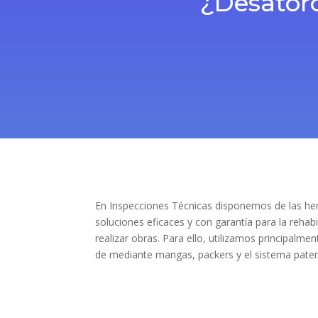
¿Desatoro
En Inspecciones Técnicas disponemos de las her
soluciones eficaces y con garantía para la rehabi
realizar obras. Para ello, utilizamos principalme
de mediante mangas, packers y el sistema paten