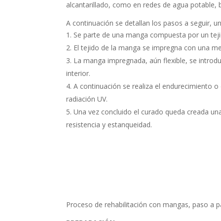
alcantarillado, como en redes de agua potable, ba
A continuación se detallan los pasos a seguir, un
Se parte de una manga compuesta por un tejido
El tejido de la manga se impregna con una me
La manga impregnada, aún flexible, se introdu
interior.
A continuación se realiza el endurecimiento o 
radiación UV.
Una vez concluido el curado queda creada una n
resistencia y estanqueidad.
Proceso de rehabilitación con mangas, paso a 