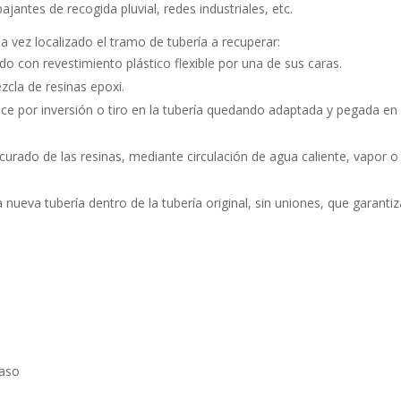
jantes de recogida pluvial, redes industriales, etc.
a vez localizado el tramo de tubería a recuperar:
 con revestimiento plástico flexible por una de sus caras.
zcla de resinas epoxi.
ce por inversión o tiro en la tubería quedando adaptada y pegada en
curado de las resinas, mediante circulación de agua caliente, vapor o
ueva tubería dentro de la tubería original, sin uniones, que garantiz
paso