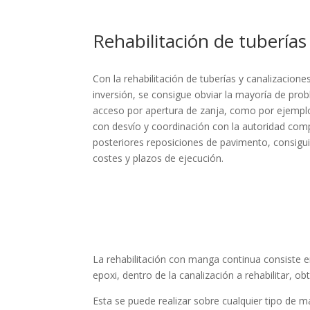
Rehabilitación de tubería
Con la rehabilitación de tuberías y canalizacio
inversión, se consigue obviar la mayoría de pr
acceso por apertura de zanja, como por ejemplo, 
con desvío y coordinación con la autoridad compe
posteriores reposiciones de pavimento, consigu
costes y plazos de ejecución.
La rehabilitación con manga continua consiste e
epoxi, dentro de la canalización a rehabilitar, 
Esta se puede realizar sobre cualquier tipo de m