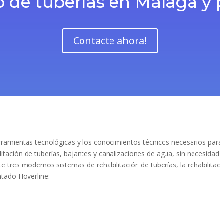
 de tuberías en Málaga y 
Contacte ahora!
ramientas tecnológicas y los conocimientos técnicos necesarios par
litación de tuberías, bajantes y canalizaciones de agua, sin necesidad
nte tres modernos sistemas de rehabilitación de tuberías, la rehabilita
tado Hoverline: