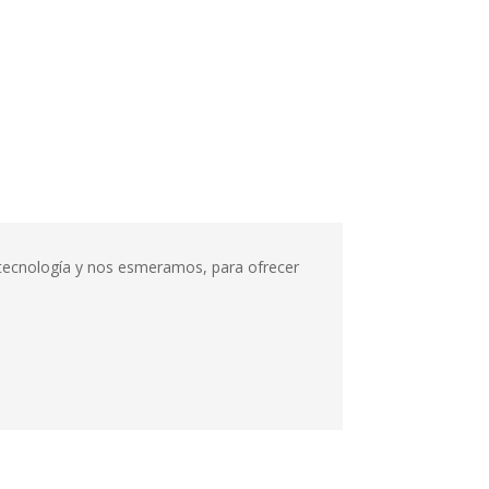
n tecnología y nos esmeramos, para ofrecer