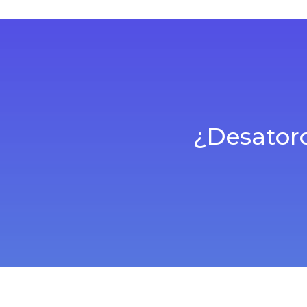
¿Desatoro