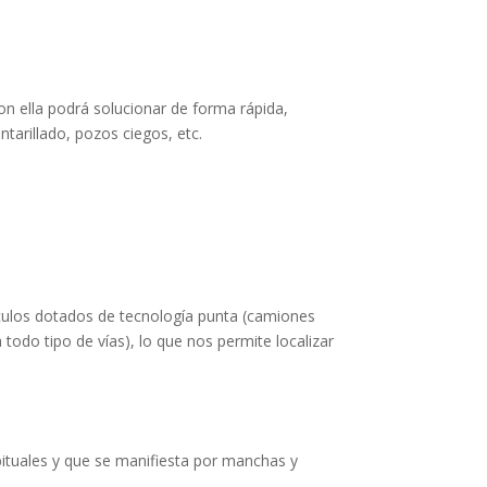
on ella podrá solucionar de forma rápida,
tarillado, pozos ciegos, etc.
culos dotados de tecnología punta (camiones
todo tipo de vías), lo que nos permite localizar
bituales y que se manifiesta por manchas y