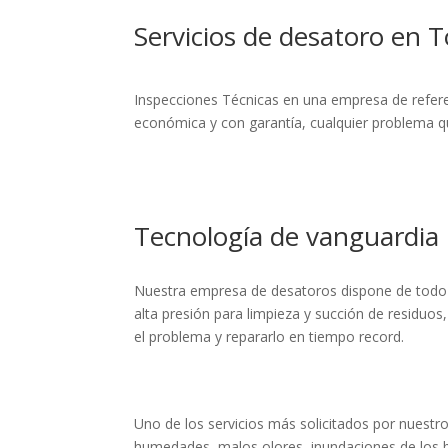
Servicios de desatoro en 
Inspecciones Técnicas en una empresa de referen
económica y con garantía, cualquier problema qu
Tecnología de vanguardia 
Nuestra empresa de desatoros dispone de todo 
alta presión para limpieza y succión de residuos
el problema y repararlo en tiempo record.
Uno de los servicios más solicitados por nuestr
humedades, malos olores, inundaciones de los baj