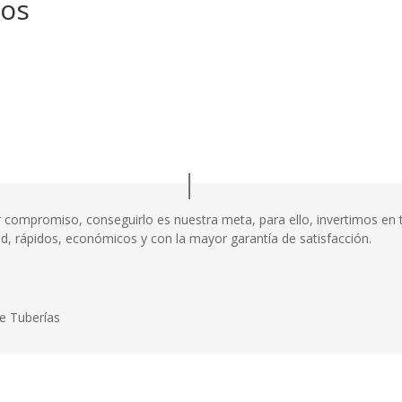
nos
or compromiso, conseguirlo es nuestra meta, para ello, invertimos e
dad, rápidos, económicos y con la mayor garantía de satisfacción.
e Tuberías