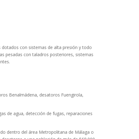
 dotados con sistemas de alta presión y todo
eras pesadas con taladros posteriores, sistemas
ntes.
oros Benalmádena
,
desatoros Fuengirola
,
gas de agua
,
detección de fugas
,
reparaciones
luido dentro del área Metropolitana de Málaga o