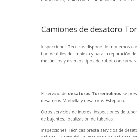
Camiones de desatoro To
Inspecciones Técnicas dispone de modernos cam
tipo de útiles de limpieza y para la reparación 
mecánicos y diversos tipos de robot con cámara 
El servicio de
desatoros Torremolinos
se pres
desatoros Marbella
y
desatoros Estepona
.
Otros servicios de interés:
Inspecciones de tuber
de bajantes
,
localización de tuberías
.
Inspecciones Técnicas presta servicios de desat