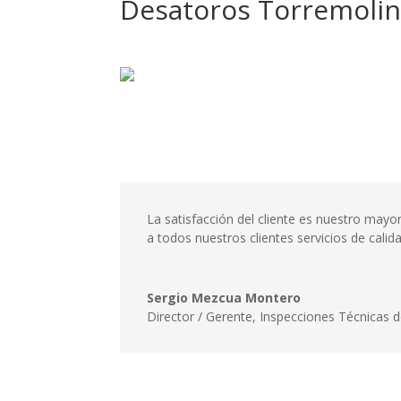
Desatoros Torremoli
La satisfacción del cliente es nuestro may
a todos nuestros clientes servicios de cali
Sergio Mezcua Montero
Director / Gerente
,
Inspecciones Técnicas d