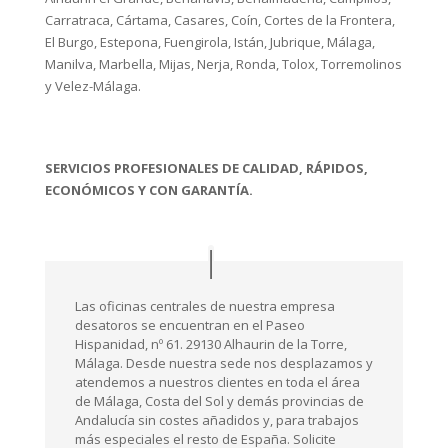
Carratraca, Cártama, Casares, Coín, Cortes de la Frontera,
El Burgo, Estepona, Fuengirola, Istán, Jubrique, Málaga,
Manilva, Marbella, Mijas, Nerja, Ronda, Tolox, Torremolinos
y Velez-Málaga.
SERVICIOS PROFESIONALES DE CALIDAD, RÁPIDOS,
ECONÓMICOS Y CON GARANTÍA.
Las oficinas centrales de nuestra empresa
desatoros se encuentran en el Paseo
Hispanidad, nº 61. 29130 Alhaurin de la Torre,
Málaga. Desde nuestra sede nos desplazamos y
atendemos a nuestros clientes en toda el área
de Málaga, Costa del Sol y demás provincias de
Andalucía sin costes añadidos y, para trabajos
más especiales el resto de España. Solicite