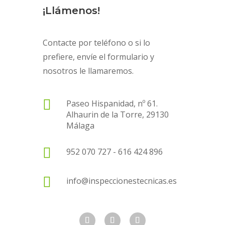
¡Llámenos!
Contacte por teléfono o si lo
prefiere, envíe el formulario y
nosotros le llamaremos.

Paseo Hispanidad, nº 61.
Alhaurin de la Torre, 29130
Málaga

952 070 727 - 616 424 896

info@inspeccionestecnicas.es