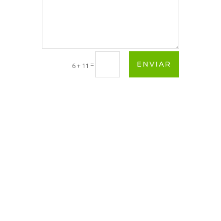
ENVIAR
=
6 + 11