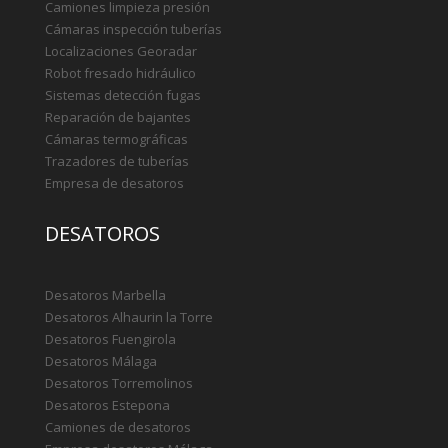
Camiones limpieza presión
Cámaras inspección tuberías
Localizaciones Georadar
Robot fresado hidráulico
Sistemas detección fugas
Reparación de bajantes
Cámaras termográficas
Trazadores de tuberías
Empresa de desatoros
DESATOROS
Desatoros Marbella
Desatoros Alhaurin la Torre
Desatoros Fuengirola
Desatoros Málaga
Desatoros Torremolinos
Desatoros Estepona
Camiones de desatoros