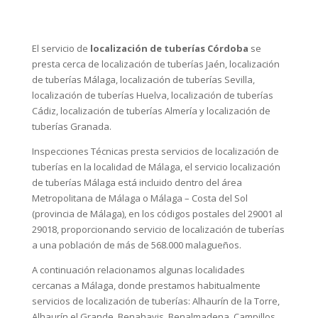
El servicio de
localización de tuberías Córdoba
se
presta cerca de
localización de tuberías Jaén
,
localización
de tuberías Málaga
,
localización de tuberías Sevilla
,
localización de tuberías Huelva
,
localización de tuberías
Cádiz
,
localización de tuberías Almería
y
localización de
tuberías Granada
.
Inspecciones Técnicas presta servicios de localización de
tuberías en la localidad de Málaga, el servicio localización
de tuberías Málaga está incluido dentro del área
Metropolitana de Málaga o Málaga – Costa del Sol
(provincia de Málaga), en los códigos postales del 29001 al
29018, proporcionando servicio de localización de tuberías
a una población de más de 568.000 malagueños.
A continuación relacionamos algunas localidades
cercanas a Málaga, donde prestamos habitualmente
servicios de localización de tuberías: Alhaurín de la Torre,
Alhaurín el Grande, Benahavis, Benalmadena, Campillos,