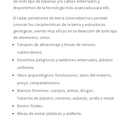
de todo tipo de tuberías y/o cables enterrados y
disponemos de la tecnología más avanzada para ello.
El radar penetrante de tierra (Georadar) nos permite
conocer las características de la tierra y estructuras
geológicas, siendo muy eficaz en la detección de todo tipo
de elementos, como:
Tanques de almacenaje y líneas de servicio
subterráneos.
Desechos peligrosos y tambores enterrados, plástico
uniforme.
Sitios arqueológicos: fundaciones, sitios del entierro,
privys, compartimientos.
Blancos forenses: cuerpos, armas, drogas…
Tuberías de plástico, cemento, asbesto, arcilla o metal.
Restos fósiles.
Minas de metal, plásticas y artillería.