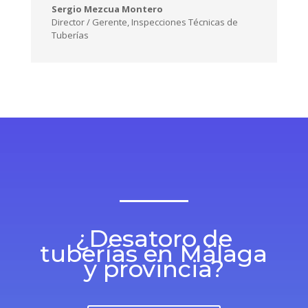
Sergio Mezcua Montero
Director / Gerente
,
Inspecciones Técnicas de
Tuberías
¿Desatoro de
tuberías en Málaga
y provincia?