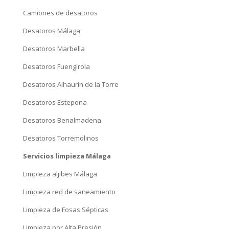
Camiones de desatoros
Desatoros Málaga
Desatoros Marbella
Desatoros Fuengirola
Desatoros Alhaurin de la Torre
Desatoros Estepona
Desatoros Benalmadena
Desatoros Torremolinos
Servicios limpieza Málaga
Limpieza aljibes Málaga
Limpieza red de saneamiento
Limpieza de Fosas Sépticas
Limpieza por Alta Presión