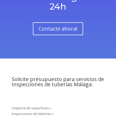
Desatoros urgentes
24h
Contacte ahora!