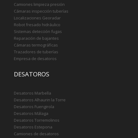
Localización tuberías
Desatoros Málaga
Fresado de tuberías
Fugas de agua Málaga
TECNOLOGÍA
Rehabilitación de tuberías
Camiones de desatoros
Camiones limpieza presión
Cámaras inspección tuberías
Localizaciones Georadar
Robot fresado hidráulico
Sistemas detección fugas
Reparación de bajantes
Cámaras termográficas
Trazadores de tuberías
Empresa de desatoros