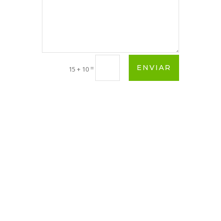
ENVIAR
=
15 + 10