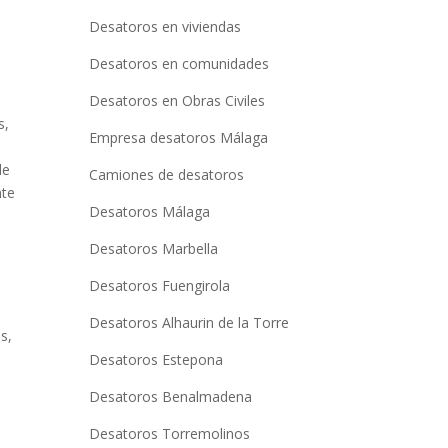
Desatoros en viviendas
Desatoros en comunidades
Desatoros en Obras Civiles
s,
Empresa desatoros Málaga
de
Camiones de desatoros
nte
Desatoros Málaga
Desatoros Marbella
Desatoros Fuengirola
Desatoros Alhaurin de la Torre
s,
Desatoros Estepona
Desatoros Benalmadena
Desatoros Torremolinos