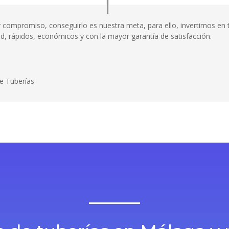
or compromiso, conseguirlo es nuestra meta, para ello, invertimos e
dad, rápidos, económicos y con la mayor garantía de satisfacción.
e Tuberías