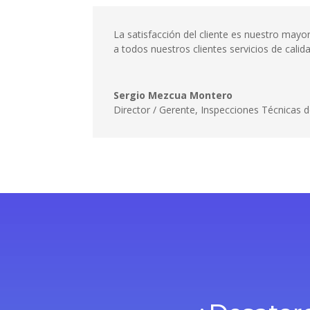
La satisfacción del cliente es nuestro may
a todos nuestros clientes servicios de cali
Sergio Mezcua Montero
Director / Gerente
,
Inspecciones Técnicas d