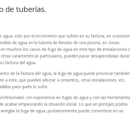
o de tuberías.
e agua, sólo por el incremento que sufren en su factura, en ocasione
dida de agua en la tubería de llenado de una piscina, en zonas
, son muchos los casos de fuga de agua en este tipo de instalaciones 
y otras características particulares, pueden pasar desapercibidas dura
u factura del agua.
mento de la factura del agua, la fuga de agua puede provocar también
e a este, que pueden afectar a cimientos, otras instalaciones, etc,
illas para quién lo sufre.
r profesionales con experiencia en fugas de agua y con las herramienta
e acabar empeorando la situación inicial. Lo que en principio podría
 arreglar la fuga de agua, posteriormente puede convertirse en un