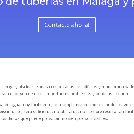
 de tuberías en Málaga y 
Contacte ahora!
del hogar, piscinas, zonas comunitarias de edificios y mancomunidad
, son el origen de otros importantes problemas y pérdidas económica
a de agua muy fácilmente, una simple inspección ocular de los grifos
piscina, etc, será suficiente, no obstante, no siempre resulta tan fácil
 los daños que puede provocar, no siempre son visibles.