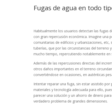
Fugas de agua en todo tip
Habitualmente los usuarios detectan las fugas d
con gran repercusión económica. Imagine una per
comunitarias de edificios y urbanizaciones, etc
tuberías, que por las circunstancias del terreno 
mucho tiempo, repercutiendo notablemente en s
Además de las repercusiones directas del incre
otros daños importantes en el terreno circundant
convertiéndose en ocasiones, en auténticas pesad
Intentar reparar una fuga, sin estar asistido po
materiales y tecnología adecuada para ello, pued
parecer una solución y un ahorro de dinero para
verdadero problema de grandes dimensiones.