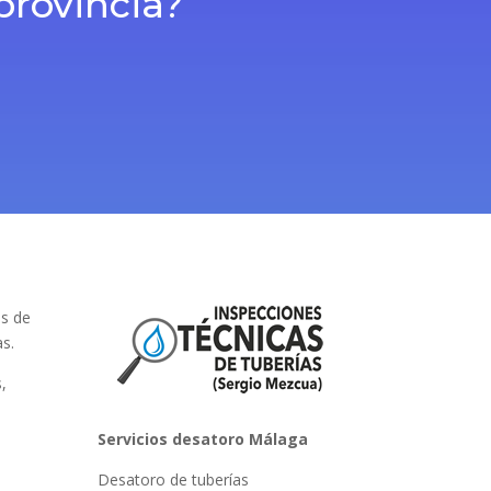
provincia?
es de
s.
,
Servicios desatoro Málaga
Desatoro de tuberías